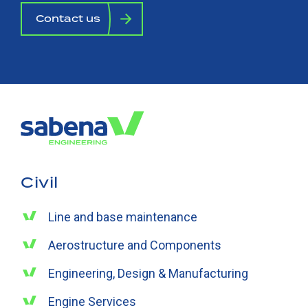
Contact us
Civil
Line and base maintenance
Aerostructure and Components
Engineering, Design & Manufacturing
Engine Services