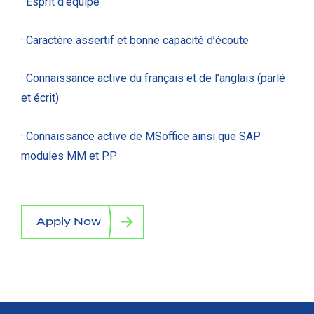
· Esprit d’équipe
· Caractère assertif et bonne capacité d’écoute
· Connaissance active du français et de l’anglais (parlé
et écrit)
· Connaissance active de MSoffice ainsi que SAP
modules MM et PP
#LI-CG1
Apply Now